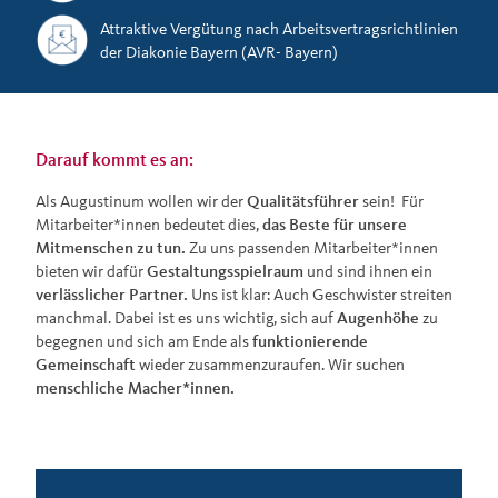
Attraktive Vergütung nach Arbeitsvertragsrichtlinien
der Diakonie Bayern (AVR- Bayern)
Darauf kommt es an:
Als Augustinum wollen wir der
Qualitätsführer
sein! Für
Mitarbeiter*innen bedeutet dies,
das Beste für unsere
Mitmenschen zu tun.
Zu uns passenden Mitarbeiter*innen
bieten wir dafür
Gestaltungsspielraum
und sind ihnen ein
verlässlicher Partner.
Uns ist klar: Auch Geschwister streiten
manchmal. Dabei ist es uns wichtig, sich auf
Augenhöhe
zu
begegnen und sich am Ende als
funktionierende
Gemeinschaft
wieder zusammenzuraufen. Wir suchen
menschliche Macher*innen.