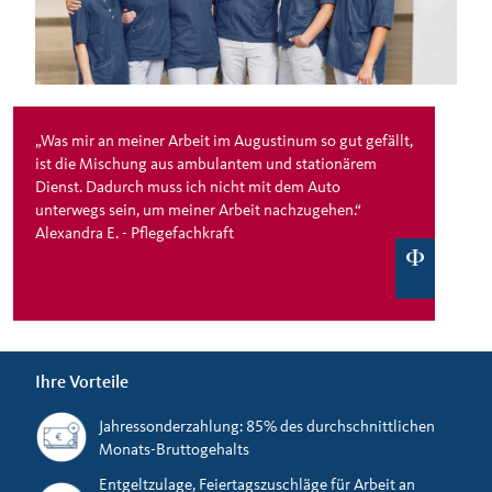
„Was mir an meiner Arbeit im Augustinum so gut gefällt,
ist die Mischung aus ambulantem und stationärem
Dienst. Dadurch muss ich nicht mit dem Auto
unterwegs sein, um meiner Arbeit nachzugehen.“
Alexandra E. - Pflegefachkraft
Ihre Vorteile
Jahressonderzahlung: 85% des durchschnittlichen
Monats-Bruttogehalts
Entgeltzulage, Feiertagszuschläge für Arbeit an