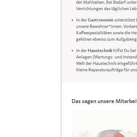
der Mahlzeiten. Bei Bedarf unte
Verrichtungen des täglichen Leb
In der
Gastronomie
unterstützt 
unsere Bewohner*innen. Vorber
Kaffeespezialitäten sowie die He
gehören ebenso zum Aufgabenge
In der
Haustechnik
hilfst Du be
Anlagen (Wartungs- und Instand
Welt der Haustechnik eingeführt
kleine Reparaturaufträge für u
Das sagen unsere Mitarbei