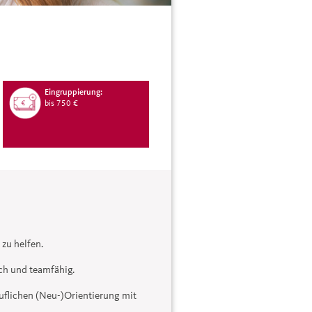
Eingruppierung:
bis 750 €
zu helfen.
ich und teamfähig.
ruflichen (Neu-)Orientierung mit