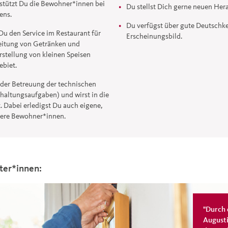
rstützt Du die Bewohner*innen bei
Du stellst Dich gerne neuen He
ens.
Du verfügst über gute Deutschke
Du den Service im Restaurant für
Erscheinungsbild.
eitung von Getränken und
rstellung von kleinen Speisen
biet.
i der Betreuung der technischen
haltungsaufgaben) und wirst in die
. Dabei erledigst Du auch eigene,
nsere Bewohner*innen.
ter*innen:
"Durch 
Augusti