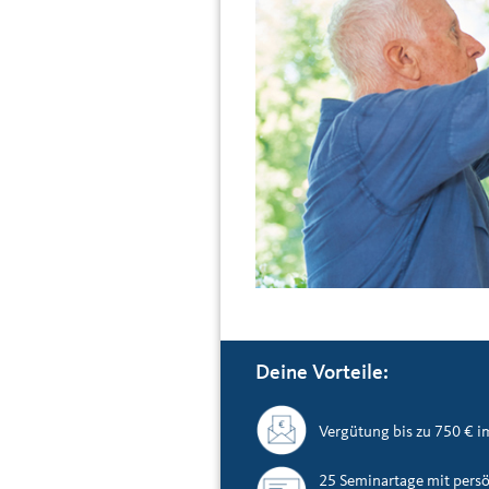
Deine Vorteile:
Vergütung bis zu 750 € 
25 Seminartage mit persö