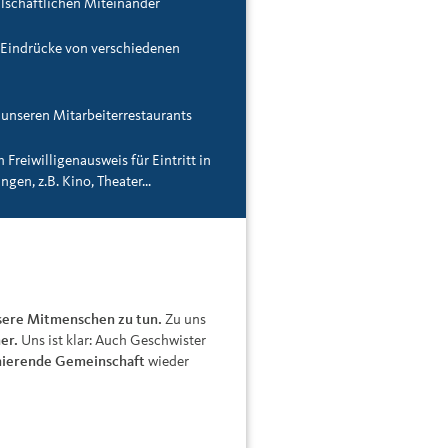
llschaftlichen Miteinander
 Eindrücke von verschiedenen
 unseren Mitarbeiterrestaurants
Freiwilligenausweis für Eintritt in
gen, z.B. Kino, Theater...
nsere Mitmenschen zu tun.
Zu uns
er.
Uns ist klar: Auch Geschwister
nierende Gemeinschaft
wieder