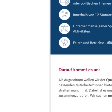
oder politischen Themen
Innerhalb von 12 Monate
Unternehmenseigener Spor
Aktivitäten
Feiern und Betriebsausfl
Darauf kommt es an:
Als Augustinum wollen wir der
Qua
passenden Mitarbeiter*innen biete
streiten manchmal. Dabei ist es uns
zusammenzuraufen. Wir suchen
me