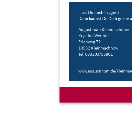
Hast Du noch Fragen?
Dann kannst Du Dich gerne 
Augustinum Kleinmachnow
Krystina Wermter
Erlenweg 72
14532 Kleinmachnow
Tel: 033203/56801
www.augustinum.de/kleinm