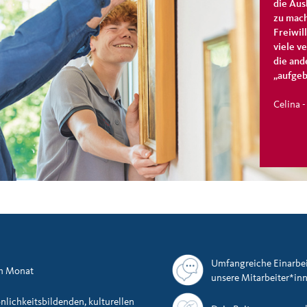
die Aus
zu mach
Freiwil
viele v
die and
„aufgeb
Celina -
Umfangreiche Einarbe
im Monat
unsere Mitarbeiter*in
nlichkeitsbildenden, kulturellen