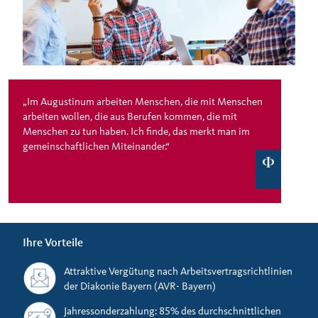
„Im Augustinum arbeiten Menschen, die mit Menschen
arbeiten wollen, die aus Berufen kommen, die mit
Menschen zu tun haben. Ich finde, das merkt man im
gemeinschaftlichen Miteinander.“
Ihre Vorteile
Attraktive Vergütung nach Arbeitsvertragsrichtlinien
der Diakonie Bayern (AVR- Bayern)
Jahressonderzahlung: 85% des durchschnittlichen