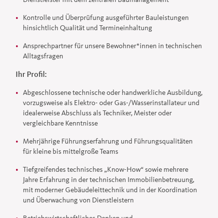
Kontrolle und Überprüfung ausgeführter Bauleistungen
hinsichtlich Qualität und Termineinhaltung
Ansprechpartner für unsere Bewohner*innen in technischen
Alltagsfragen
Ihr Profil:
Abgeschlossene technische oder handwerkliche Ausbildung,
vorzugsweise als Elektro- oder Gas-/Wasserinstallateur und
idealerweise Abschluss als Techniker, Meister oder
vergleichbare Kenntnisse
Mehrjährige Führungserfahrung und Führungsqualitäten
für kleine bis mittelgroße Teams
Tiefgreifendes technisches „Know-How“ sowie mehrere
Jahre Erfahrung in der technischen Immobilienbetreuung,
mit moderner Gebäudeleittechnik und in der Koordination
und Überwachung von Dienstleistern
Betriebswirtschaftliches Denken und