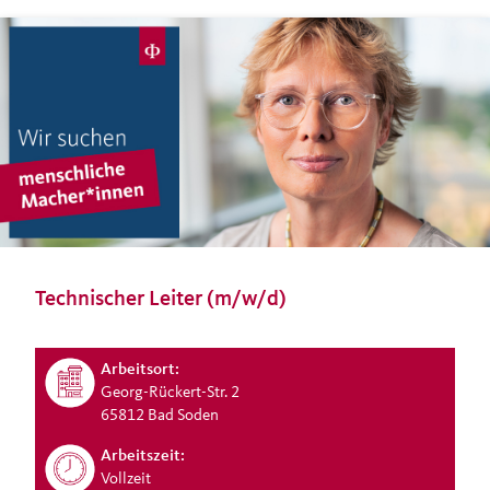
Technischer Leiter (m/w/d)
Arbeitsort:
Georg-Rückert-Str. 2
65812 Bad Soden
Arbeitszeit:
Vollzeit