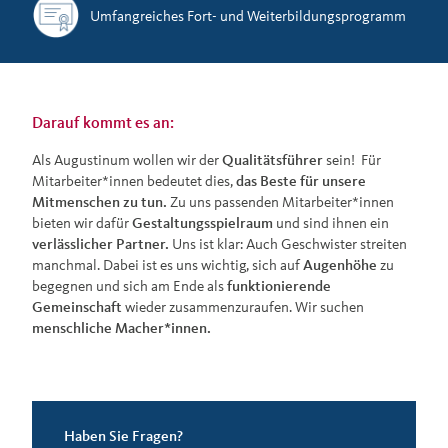
Umfangreiches Fort- und Weiterbildungsprogramm
Darauf kommt es an:
Als Augustinum wollen wir der
Qualitätsführer
sein! Für
Mitarbeiter*innen bedeutet dies,
das Beste für unsere
Mitmenschen zu tun.
Zu uns passenden Mitarbeiter*innen
bieten wir dafür
Gestaltungsspielraum
und sind ihnen ein
verlässlicher Partner.
Uns ist klar: Auch Geschwister streiten
manchmal. Dabei ist es uns wichtig, sich auf
Augenhöhe
zu
begegnen und sich am Ende als
funktionierende
Gemeinschaft
wieder zusammenzuraufen. Wir suchen
menschliche Macher*innen.
Haben Sie Fragen?