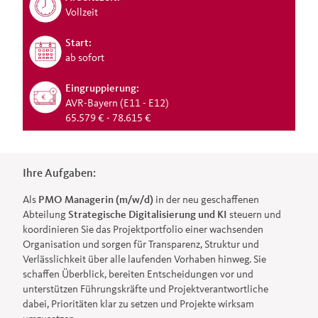
Vollzeit
Start:
ab sofort
Eingruppierung:
AVR-Bayern (E11 - E12)
65.579 € - 78.615 €
Ihre Aufgaben:
Als
PMO Managerin (m/w/d)
in der neu geschaffenen
Abteilung
Strategische Digitalisierung und KI
steuern und
koordinieren Sie das Projektportfolio einer wachsenden
Organisation und sorgen für Transparenz, Struktur und
Verlässlichkeit über alle laufenden Vorhaben hinweg. Sie
schaffen Überblick, bereiten Entscheidungen vor und
unterstützen Führungskräfte und Projektverantwortliche
dabei, Prioritäten klar zu setzen und Projekte wirksam