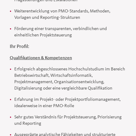
Weiterentwicklung von PMO-Standards, Methoden,
Vorlagen und Reporting-Strukturen
Förderung einer transparenten, verbindlichen und
einheitlichen Projektsteuerung
Ihr Profil:
Qualifikationen & Kompetenzen
Erfolgreich abgeschlossenes Hochschulstudium im Bereich
Betriebswirtschaft, Wirtschaftsinformatik,
Projektmanagement, Organisationsentwicklung,
Digitalisierung oder eine vergleichbare Qualifikation
Erfahrung im Projekt- oder Projektportfoliomanagement,
idealerweise in einer PMO-Rolle
Sehr gutes Verständnis für Projektsteuerung, Priorisierung
und Reporting
Ausgeprägte analytische Fähigkeiten und strukturierte