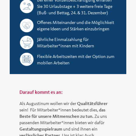
Sie 30 Urlaubstage + 3 weitere freie Tage
(Buß- und Bettag, 24. & 31. Dezember)
Offenes Miteinander und die Möglichkeit
eigene Ideen und Stärken einzubringen
Jährliche Einmalzahlung für
Mitarbeiter*innen mit Kindern
Flexible Arbeitszeiten mit der Option zum
mobilen Arbeiten
Darauf kommt es an:
Als Augustinum wollen wir der
Qualitätsführer
sein! Für Mitarbeiter*innen bedeutet dies,
das
Beste für unsere Mitmenschen zu tun.
Zu uns
passenden Mitarbeiter*innen bieten wir dafür
Gestaltungsspielraum
und sind ihnen ein
verlässlicher Partner.
Uns ist klar: Auch