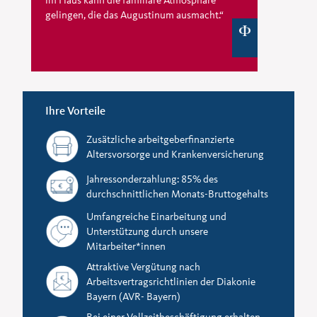
gelingen, die das Augustinum ausmacht.“
Ihre Vorteile
Zusätzliche arbeitgeberfinanzierte
Altersvorsorge und Krankenversicherung
Jahressonderzahlung: 85% des
durchschnittlichen Monats-Bruttogehalts
Umfangreiche Einarbeitung und
Unterstützung durch unsere
Mitarbeiter*innen
Attraktive Vergütung nach
Arbeitsvertragsrichtlinien der Diakonie
Bayern (AVR- Bayern)
Bei einer Vollzeitbeschäftigung erhalten