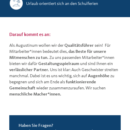
Urlaub orientiert sich an den Schulferien
Darauf kommt es an:
Als Augustinum wollen wir der
Qualitätsführer
sein! Für
Mitarbeiter*innen bedeutet dies,
das Beste für unsere
Mitmenschen zu tun.
Zu uns passenden Mitarbeiter*innen
bieten wir dafür
Gestaltungsspielraum
und sind ihnen ein
verlässlicher Partner.
Uns ist klar: Auch Geschwister streiten
manchmal. Dabei ist es uns wichtig, sich auf
Augenhöhe
zu
begegnen und sich am Ende als
funktionierende
Gemeinschaft
wieder zusammenzuraufen. Wir suchen
menschliche Macher*innen.
Haben Sie Fragen?