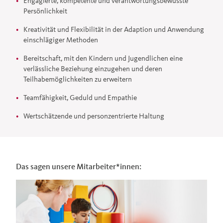
Engagierte, kompetente und verantwortungsbewusste
Persönlichkeit
Kreativität und Flexibilität in der Adaption und Anwendung
einschlägiger Methoden
Bereitschaft, mit den Kindern und Jugendlichen eine
verlässliche Beziehung einzugehen und deren
Teilhabemöglichkeiten zu erweitern
Teamfähigkeit, Geduld und Empathie
Wertschätzende und personzentrierte Haltung
Das sagen unsere Mitarbeiter*innen: