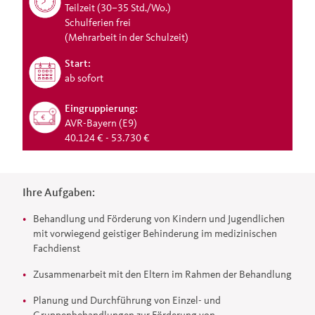
Teilzeit (30–35 Std./Wo.)
Schulferien frei
(Mehrarbeit in der Schulzeit)
Start:
ab sofort
Eingruppierung:
AVR-Bayern (E9)
40.124 € - 53.730 €
Ihre Aufgaben:
Behandlung und Förderung von Kindern und Jugendlichen
mit vorwiegend geistiger Behinderung im medizinischen
Fachdienst
Zusammenarbeit mit den Eltern im Rahmen der Behandlung
Planung und Durchführung von Einzel- und
Gruppenbehandlungen zur Förderung von