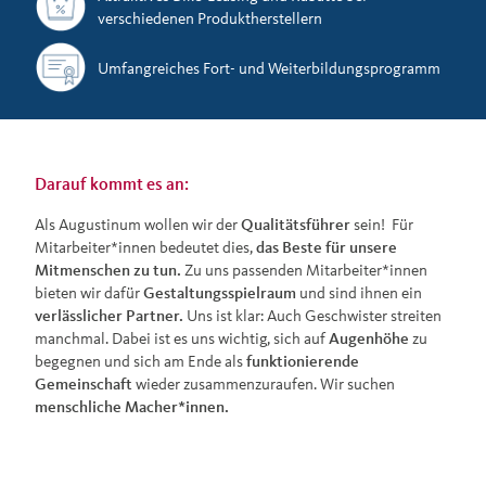
verschiedenen Produktherstellern
Umfangreiches Fort- und Weiterbildungsprogramm
Darauf kommt es an:
Als Augustinum wollen wir der
Qualitätsführer
sein! Für
Mitarbeiter*innen bedeutet dies,
das Beste für unsere
Mitmenschen zu tun.
Zu uns passenden Mitarbeiter*innen
bieten wir dafür
Gestaltungsspielraum
und sind ihnen ein
verlässlicher Partner.
Uns ist klar: Auch Geschwister streiten
manchmal. Dabei ist es uns wichtig, sich auf
Augenhöhe
zu
begegnen und sich am Ende als
funktionierende
Gemeinschaft
wieder zusammenzuraufen. Wir suchen
menschliche Macher*innen.