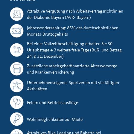
Attraktive Vergütung nach Arbeitsvertragsrichtlinien
der Diakonie Bayern (AVR- Bayern)
Jahressonderzahlung: 85% des durchschnittlichen
Monats-Bruttogehalts
Bei einer Vollzeitbeschäftigung erhalten Sie 30
Urlaubstage + 3 weitere freie Tage (Buß- und Bettag,
24. & 31. Dezember)
Zusätzliche arbeitgeberfinanzierte Altersvorsorge
und Krankenversicherung
Unternehmenseigener Sportverein mit vielfältigen
Aktivitäten
Feiern und Betriebsausflüge
Wohnmöglichkeiten zur Miete
Attraktives Bike-Leasing und Rabatte bei