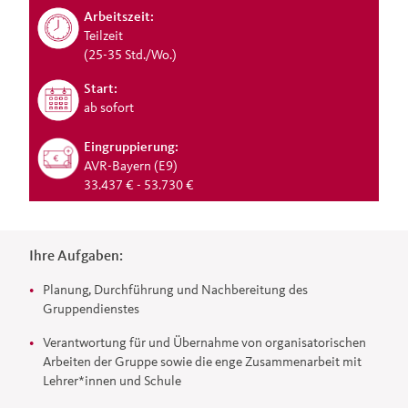
Arbeitszeit:
Teilzeit
(25-35 Std./Wo.)
Start:
ab sofort
Eingruppierung:
AVR-Bayern (E9)
33.437 € - 53.730 €
Ihre Aufgaben:
Planung, Durchführung und Nachbereitung des
Gruppendienstes
Verantwortung für und Übernahme von organisatorischen
Arbeiten der Gruppe sowie die enge Zusammenarbeit mit
Lehrer*innen und Schule