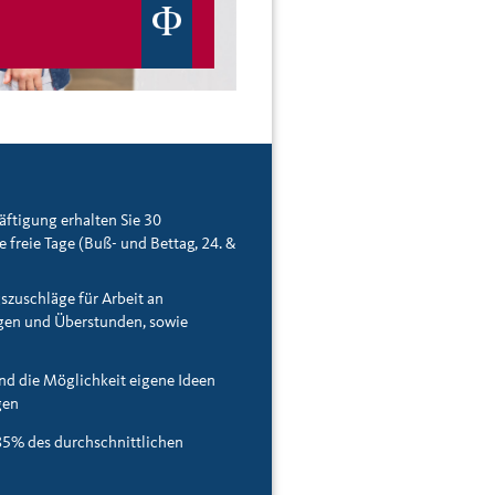
häftigung erhalten Sie 30
e freie Tage (Buß- und Bettag, 24. &
gszuschläge für Arbeit an
gen und Überstunden, sowie
nd die Möglichkeit eigene Ideen
gen
85% des durchschnittlichen