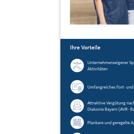
Ihre Vorteile
Unternehmenseigener Spor
Aktivitäten
Umfangreiches Fort- un
Attraktive Vergütung nach
Diakonie Bayern (AVR- B
Planbare und geregelte A