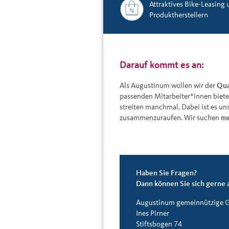
Attraktives Bike-Leasing
Produktherstellern
Darauf kommt es an:
Als Augustinum wollen wir der
Qua
passenden Mitarbeiter*innen biete
streiten manchmal. Dabei ist es uns
zusammenzuraufen. Wir suchen
me
Haben Sie Fragen?
Dann können Sie sich gerne 
Augustinum gemeinnützige
Ines Pirner
Stiftsbogen 74