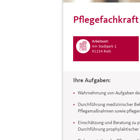
Pflegefachkraf
Arbeitsort:
Am Stadtpark 1
91154 Roth
Ihre Aufgaben:
Wahrnehmung von Aufgaben der
Durchführung medizinischer Be
Pflegemaßnahmen sowie pflege
Einschätzung und Beratung zu p
Durchführung prophylaktische