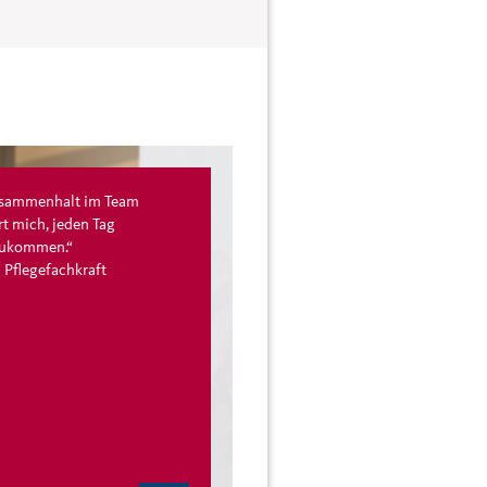
usammenhalt im Team
rt mich, jeden Tag
zukommen.“
- Pflegefachkraft