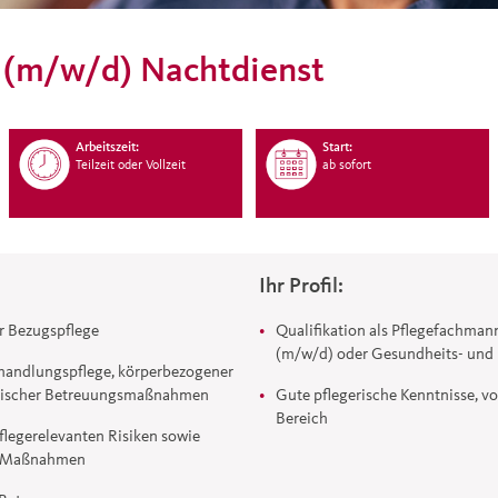
t (m/w/d) Nachtdienst
Arbeitszeit:
Start:
Teilzeit oder Vollzeit
ab sofort
Ihr Profil:
 Bezugspflege
Qualifikation als Pflegefachman
(m/w/d) oder Gesundheits- und
handlungspflege, körperbezogener
rischer Betreuungsmaßnahmen
Gute pflegerische Kenntnisse, 
Bereich
flegerelevanten Risiken sowie
r Maßnahmen