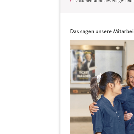
Dokumentation des Pflege- und
Das sagen unsere Mitarbei