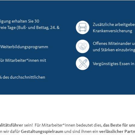
tigung erhalten Sie 30
Zusätzliche arbeitgebe
reie Tage (Buß- und Bettag, 24. &
Krankenversicherung
Offenes Miteinander u
d Weiterbildungsprogramm
und Stärken einzubrin
für Mitarbeiter*innen mit
Vergünstigtes Essen in
% des durchschnittlichen
litätsführer
sein! Für Mitarbeiter*innen bedeutet dies,
das Beste für u
n wir dafür
Gestaltungsspielraum
und sind ihnen ein
verlässlicher Partn