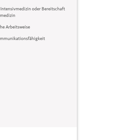
Intensivmedizin oder Bereitschaft
vmedizin
che Arbeitsweise
Kommunikationsfähigkeit