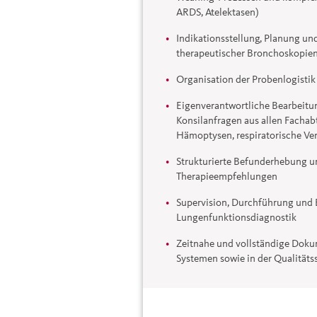
ARDS, Atelektasen)
Indikationsstellung, Planung u
therapeutischer Bronchoskopie
Organisation der Probenlogistik
Eigenverantwortliche Bearbeit
Konsilanfragen aus allen Fachab
Hämoptysen, respiratorische Ve
Strukturierte Befunderhebung u
Therapieempfehlungen
Supervision, Durchführung und
Lungenfunktionsdiagnostik
Zeitnahe und vollständige Doku
Systemen sowie in der Qualitäts