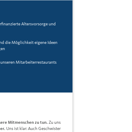
rfinanzierte Altersvorsorge und
nd die Möglichkeit eigene Ideen
gen
 unseren Mitarbeiterrestaurants
nsere Mitmenschen zu tun.
Zu uns
er.
Uns ist klar: Auch Geschwister