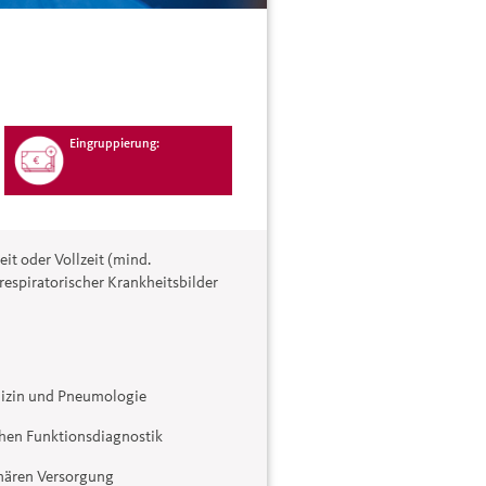
Eingruppierung:
it oder Vollzeit (mind.
espiratorischer Krankheitsbilder
dizin und Pneumologie
hen Funktionsdiagnostik
onären Versorgung