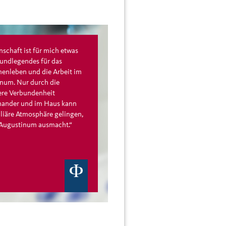
schaft ist für mich etwas
undlegendes für das
nleben und die Arbeit im
num. Nur durch die
re Verbundenheit
nander und im Haus kann
iliäre Atmosphäre gelingen,
 Augustinum ausmacht.“