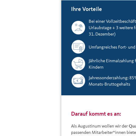
Ihre Vorteile
Bei einer Vollzeitbeschäf
Urlaubstage + 3 weitere f
31. Dezember)
Umfangreiches Fort- un
Jährliche Einmalzahlung 
Kindern
Jahressonderzahlung: 85
Monats-Bruttogehalts
Darauf kommt es an:
Als Augustinum wollen wir der
Qua
passenden Mitarbeiter*innen biete